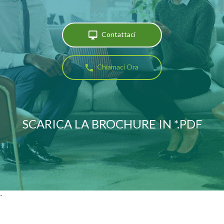
Contattaci
Chiamaci Ora
SCARICA LA BROCHURE IN *.PDF
-