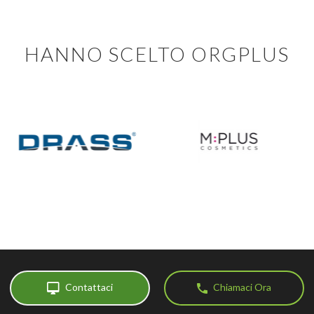
HANNO SCELTO ORGPLUS
Contattaci
Chiamaci Ora