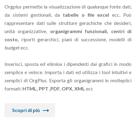
Orgplus permette la visualizzazione di qualunque fonte dati,
da sistemi gestionali, da
tabelle o file excel
ecc. Può
rappresentare dati sulle strutture gerachiche che desideri,
unità organizzative,
organigrammi funzionali, centri di
costo,
riporti gerarchici, piani di successione, modelli di
budget ecc.
Inserisci, sposta ed elimina i dipendenti dai grafici in modo
semplice e veloce. Importa i dati ed utilizza i tool intuitivi e
semplici di OrgPlus. Esporta gli organigrammi in molteplici
formati:
HTML, PPT ,PDF, OPX, XML
ecc
Scopri di più