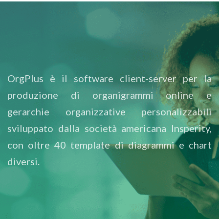
OrgPlus è il software client-server per la
produzione di organigrammi online e
gerarchie organizzative personalizzabili
sviluppato dalla società americana Insperity,
con oltre 40 template di diagrammi e chart
diversi.