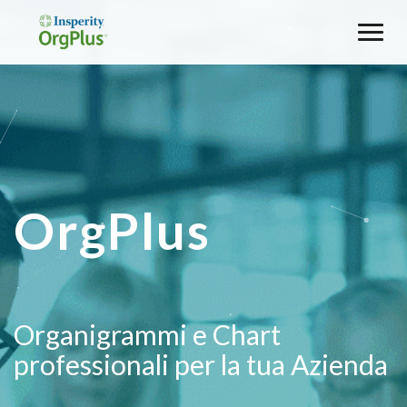
Toggl
naviga
OrgPlus
Organigrammi e Chart
professionali per la tua Azienda