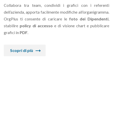
Collabora tra team, condividi i grafici con i referenti
dell’azienda, apporta facilmente modifiche all’organigramma.
OrgPlus ti consente di caricare le
foto dei Dipendenti
,
stabilire
policy di accesso
e di visione chart e pubblicare
grafici in
PDF
.
Scopri di più