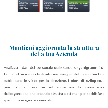
Mantieni aggiornata la struttura
della tua Azienda
Analizza i dati del personale utilizzando
organigrammi di
facile lettura
e ricchi di informazioni, per definire i
chart
da
pubblicare, le
viste
per la direzione, i
piani di sviluppo
, i
piani di successione
ed aumentare la conoscenza
dell’organizzazione creando strutture ottimali per soddisfare
specifiche esigenze aziendali.